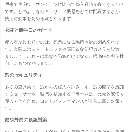
戸建て住宅は、マンションに比べて侵入経路が多くなりがち
です。どのようなセキュリティ機器をどこに配置するかが、
費用対効果を高める鍵となります。
玄関と勝手口のガード
侵入者が最も好むのは、死角になる場所や鍵の閉め忘れで
す。玄関にはスマートロックや高画質な防犯カメラを設置し
ましょう。これらは単なる防犯だけでなく、帰宅時の利便性
向上にもつながります。
窓のセキュリティ
多くの空き巣は、窓からの侵入を試みます。窓の開閉を感知
するセンサーや、破壊を検知するアラームは、比較的安価で
導入できるため、コストパフォーマンスが非常に高い対策で
す。
庭や外周の視線対策
センサーライトは、人が近づくと自動で点灯するため、夜間