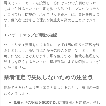
看板（ステッカー）を設置し、窓には自分で安価なセンサー
を取り付けるといった併用も賢い方法です。プロのシステム
と自分で行う防犯の「ハイブリッド運用」は、費用を抑えつ
つ、侵入者に対する心理的な抑止力を高めることができま
す。
3. ハザードマップと環境の確認
セキュリティ費用をかける前に、まずは家の周りの環境を確
認しましょう。高い塀は外からの侵入を隠してしまう「死
角」になることがあります。塀を低くする、植栽を整理して
見通しを良くするといった、環境整備による防犯はコストが
かかりません。
業者選定で失敗しないための注意点
信頼できるセキュリティ業者を見つけることも、費用の一部
と考えましょう。
見積もりの明細を確認する:
初期費用と月額費用、そし