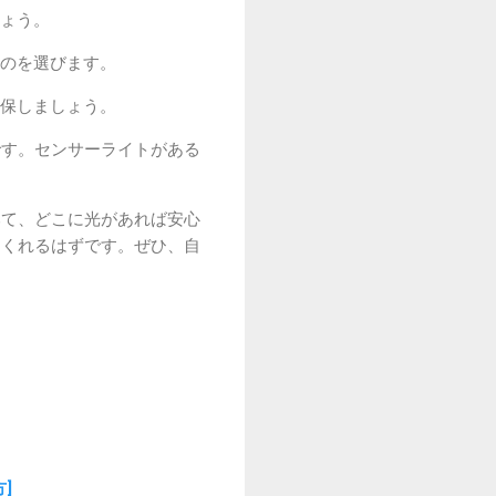
ょう。
のを選びます。
保しましょう。
です。センサーライトがある
みて、どこに光があれば安心
てくれるはずです。ぜひ、自
]