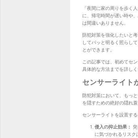
「夜間に家の周りを歩く人
に、帰宅時間が遅い時や、
は間違いありません。
防犯対策を強化したいと考
してパッと明るく照らして
とができます。
この記事では、初めてセン
具体的な方法までを詳しく
センサーライト
防犯対策において、もっと
を隠すための絶好の隠れ蓑
センサーライトを設置する
侵入の抑止効果：
突
に気づかれるリスク