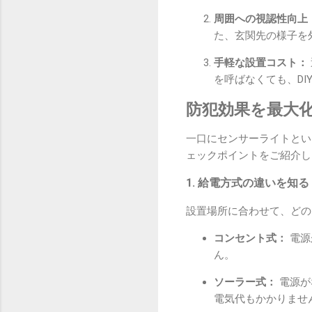
周囲への視認性向上
た、玄関先の様子を
手軽な設置コスト：
を呼ばなくても、D
防犯効果を最大
一口にセンサーライトとい
ェックポイントをご紹介し
1. 給電方式の違いを知る
設置場所に合わせて、どの
コンセント式：
電源
ん。
ソーラー式：
電源が
電気代もかかりませ