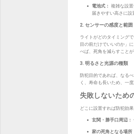
電池式：
複雑な設置
届きやすい高さに設
2. センサーの感度と範囲
ライトがどのタイミングで
目の前だけでいいのか」に
べば、死角を減らすことが
3. 明るさと光源の種類
防犯目的であれば、なるべ
く、寿命も長いため、一度
失敗しないため
どこに設置すれば防犯効果
玄関・勝手口周辺：
家の死角となる場所