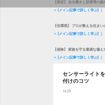
【美容】 自分磨きと肌管理の基
＞ [メイン記事で詳しく学ぶ]
｜
【住環境】 プロが教える住まい
＞ [メイン記事で詳しく学ぶ]
｜
【保険】 家族を守る最適な備え
＞ [メイン記事で詳しく学ぶ]
｜
センサーライトを
付けのコツ
16:29