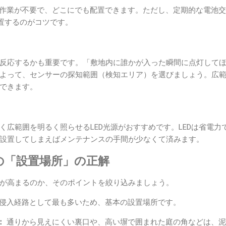
作業が不要で、どこにでも配置できます。ただし、定期的な電池交
置するのがコツです。
反応するかも重要です。「敷地内に誰かが入った瞬間に点灯して
よって、センサーの探知範囲（検知エリア）を選びましょう。広
できます。
く広範囲を明るく照らせるLED光源がおすすめです。LEDは省電力
設置してしまえばメンテナンスの手間が少なくて済みます。
の「設置場所」の正解
が高まるのか、そのポイントを絞り込みましょう。
侵入経路として最も多いため、基本の設置場所です。
：
通りから見えにくい裏口や、高い塀で囲まれた庭の角などは、泥