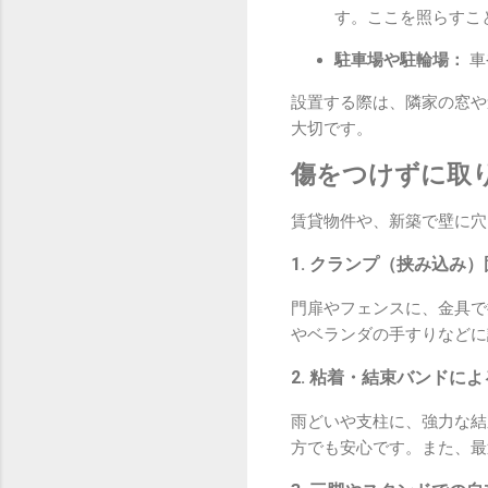
す。ここを照らすこ
駐車場や駐輪場：
車
設置する際は、隣家の窓や
大切です。
傷をつけずに取
賃貸物件や、新築で壁に穴
1. クランプ（挟み込み
門扉やフェンスに、金具で
やベランダの手すりなどに
2. 粘着・結束バンドに
雨どいや支柱に、強力な結
方でも安心です。また、最