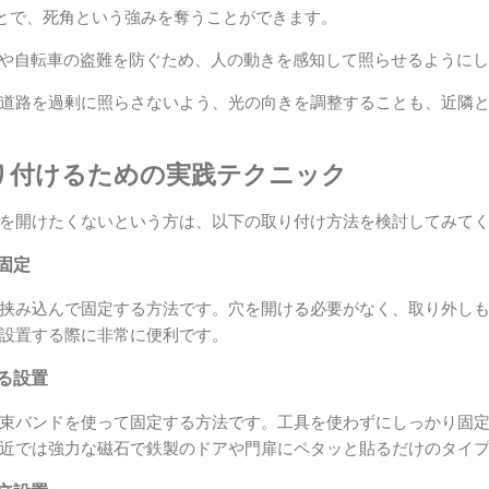
とで、死角という強みを奪うことができます。
や自転車の盗難を防ぐため、人の動きを感知して照らせるようにし
道路を過剰に照らさないよう、光の向きを調整することも、近隣
り付けるための実践テクニック
を開けたくないという方は、以下の取り付け方法を検討してみて
）固定
挟み込んで固定する方法です。穴を開ける必要がなく、取り外し
設置する際に非常に便利です。
よる設置
束バンドを使って固定する方法です。工具を使わずにしっかり固定で
近では強力な磁石で鉄製のドアや門扉にペタッと貼るだけのタイ