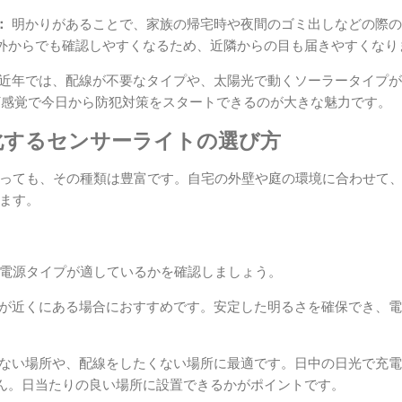
：
明かりがあることで、家族の帰宅時や夜間のゴミ出しなどの際の
外からでも確認しやすくなるため、近隣からの目も届きやすくなり
近年では、配線が不要なタイプや、太陽光で動くソーラータイプが
IY感覚で今日から防犯対策をスタートできるのが大きな魅力です。
化するセンサーライトの選び方
っても、その種類は豊富です。自宅の外壁や庭の環境に合わせて
ます。
電源タイプが適しているかを確認しましょう。
が近くにある場合におすすめです。安定した明るさを確保でき、電
ない場所や、配線をしたくない場所に最適です。日中の日光で充電
ん。日当たりの良い場所に設置できるかがポイントです。