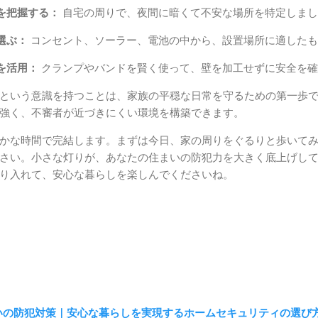
を把握する：
自宅の周りで、夜間に暗くて不安な場所を特定しまし
選ぶ：
コンセント、ソーラー、電池の中から、設置場所に適したも
を活用：
クランプやバンドを賢く使って、壁を加工せずに安全を確
という意識を持つことは、家族の平穏な日常を守るための第一歩
強く、不審者が近づきにくい環境を構築できます。
かな時間で完結します。まずは今日、家の周りをぐるりと歩いて
さい。小さな灯りが、あなたの住まいの防犯力を大きく底上げし
り入れて、安心な暮らしを楽しんでくださいね。
いの防犯対策｜安心な暮らしを実現するホームセキュリティの選び方