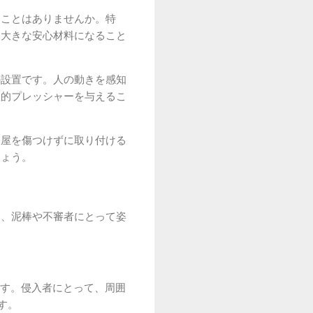
たことはありませんか。特
る大きな安心材料になること
の設置です。人の動きを感知
理的プレッシャーを与えるこ
家屋を傷つけずに取り付ける
しょう。
は、泥棒や不審者にとって姿
す。侵入者にとって、周囲
す。