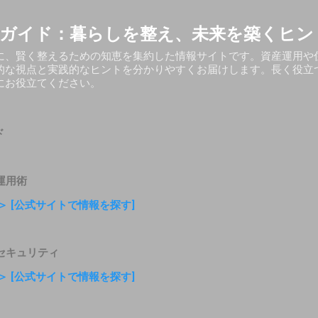
スキップしてメイン コンテンツに移動
ガイド：暮らしを整え、未来を築くヒン
に、賢く整えるための知恵を集約した情報サイトです。資産運用や
的な視点と実践的なヒントを分かりやすくお届けします。長く役立
にお役立てください。
ド
運用術
＞ [公式サイトで情報を探す]
セキュリティ
＞ [公式サイトで情報を探す]