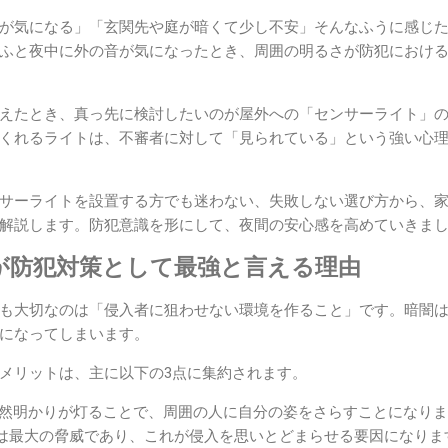
が気になる」「玄関先や庭が暗くて少し不安」そんなふうに感じ
ふと夜中に外の音が気になったとき、周囲の明るさが防犯におけ
えたとき、真っ先に検討したいのが屋外への「センサーライト」
くれるライトは、不審者に対して「見られている」という強い心
サーライトを設置する方でも迷わない、失敗しない選び方から、
解説します。防犯意識を形にして、夜間の安心感を高めていきま
が防犯対策として最強と言える理由
も大切なのは「侵入者に狙わせない環境を作ること」です。暗闇
になってしまいます。
メリットは、主に以下の3点に集約されます。
然明かりが灯ることで、周囲の人に自分の姿をさらすことになりま
は最大の脅威であり、これが侵入を思いとどまらせる要因になりま