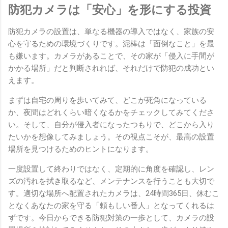
防犯カメラは「安心」を形にする投資
防犯カメラの設置は、単なる機器の導入ではなく、家族の安
心を守るための環境づくりです。泥棒は「面倒なこと」を最
も嫌います。カメラがあることで、その家が「侵入に手間が
かかる場所」だと判断されれば、それだけで防犯の成功とい
えます。
まずは自宅の周りを歩いてみて、どこが死角になっている
か、夜間はどれくらい暗くなるかをチェックしてみてくださ
い。そして、自分が侵入者になったつもりで、どこから入り
たいかを想像してみましょう。その視点こそが、最高の設置
場所を見つけるためのヒントになります。
一度設置して終わりではなく、定期的に角度を確認し、レン
ズの汚れを拭き取るなど、メンテナンスを行うことも大切で
す。適切な場所へ配置されたカメラは、24時間365日、休むこ
となくあなたの家を守る「頼もしい番人」となってくれるは
ずです。今日からできる防犯対策の一歩として、カメラの設