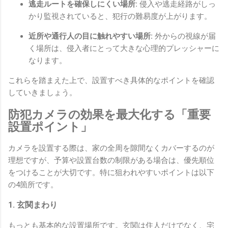
逃走ルートを確保しにくい場所:
侵入や逃走経路がしっ
かり監視されていると、犯行の難易度が上がります。
近所や通行人の目に触れやすい場所:
外からの視線が届
く場所は、侵入者にとって大きな心理的プレッシャーに
なります。
これらを踏まえた上で、設置すべき具体的なポイントを確認
していきましょう。
防犯カメラの効果を最大化する「重要
設置ポイント」
カメラを設置する際は、家の全周を隙間なくカバーするのが
理想ですが、予算や設置台数の制限がある場合は、優先順位
をつけることが大切です。特に狙われやすいポイントは以下
の4箇所です。
1. 玄関まわり
もっとも基本的な設置場所です。玄関は住人だけでなく、宅