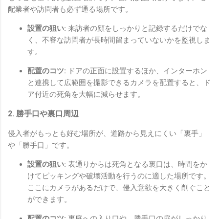
配業者や訪問者も必ず通る場所です。
設置の狙い:
来訪者の顔をしっかりと記録するだけでな
く、不審な訪問者が長時間留まっていないかを監視しま
す。
配置のコツ:
ドアの正面に設置するほか、インターホン
と連携して広範囲を撮影できるカメラを配置すると、ド
ア付近の死角を大幅に減らせます。
2. 勝手口や裏口周辺
侵入者がもっとも好む場所が、道路から見えにくい「裏手」
や「勝手口」です。
設置の狙い:
表通りからは死角となる裏口は、時間をか
けてピッキングや破壊活動を行うのに適した場所です。
ここにカメラがあるだけで、侵入意欲を大きく削ぐこと
ができます。
配置のコツ:
裏庭への入り口や、勝手口の扉がしっかり