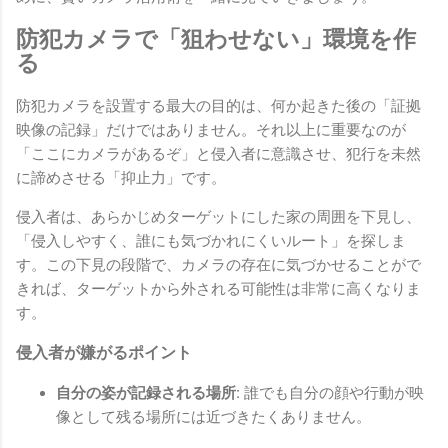
防犯カメラで「狙わせない」環境を作
る
防犯カメラを設置する最大の目的は、何か起きた後の「証拠
映像の記録」だけではありません。それ以上に重要なのが
「ここにカメラがあるぞ」と侵入者に意識させ、犯行を未然
に諦めさせる「抑止力」です。
侵入者は、あらかじめターゲットにした家の周囲を下見し、
「侵入しやすく、誰にも気づかれにくいルート」を探しま
す。この下見の段階で、カメラの存在に気づかせることがで
きれば、ターゲットから外される可能性は非常に高くなりま
す。
侵入者が嫌がるポイント
自分の姿が記録される場所:
誰でも自分の顔や行動が映
像として残る場所には近づきたくありません。