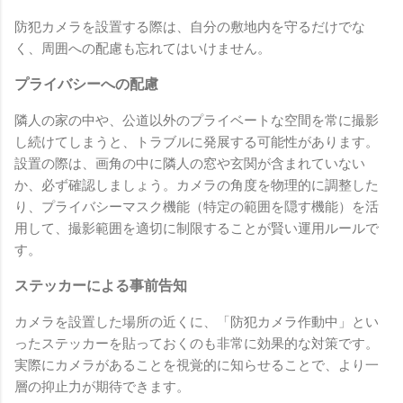
防犯カメラを設置する際は、自分の敷地内を守るだけでな
く、周囲への配慮も忘れてはいけません。
プライバシーへの配慮
隣人の家の中や、公道以外のプライベートな空間を常に撮影
し続けてしまうと、トラブルに発展する可能性があります。
設置の際は、画角の中に隣人の窓や玄関が含まれていない
か、必ず確認しましょう。カメラの角度を物理的に調整した
り、プライバシーマスク機能（特定の範囲を隠す機能）を活
用して、撮影範囲を適切に制限することが賢い運用ルールで
す。
ステッカーによる事前告知
カメラを設置した場所の近くに、「防犯カメラ作動中」とい
ったステッカーを貼っておくのも非常に効果的な対策です。
実際にカメラがあることを視覚的に知らせることで、より一
層の抑止力が期待できます。