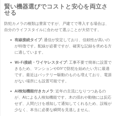
賢い機器選びでコストと安心を両立さ
せる
防犯カメラの種類は豊富ですが、戸建てで導入する場合は、
自分のライフスタイルに合わせて選ぶことが大切です。
有線接続タイプ:
通信が安定しており、信頼性が高いの
が特徴です。配線が必要ですが、確実な記録を求める方
に適しています。
Wi-Fi接続・ワイヤレスタイプ:
工事不要で簡単に設置で
きるため、マンションやDIYで防犯を始めたい方に最適
です。最近はバッテリー駆動のものも増えており、電源
がない場所にも設置可能です。
AI検知機能付きカメラ:
近年の主流になりつつあるの
が、AIによる人検知機能です。木の揺れや動物には反応
せず、人間だけを感知して通知してくれるため、誤報が
少なく、本当に必要な瞬間を見逃しません。