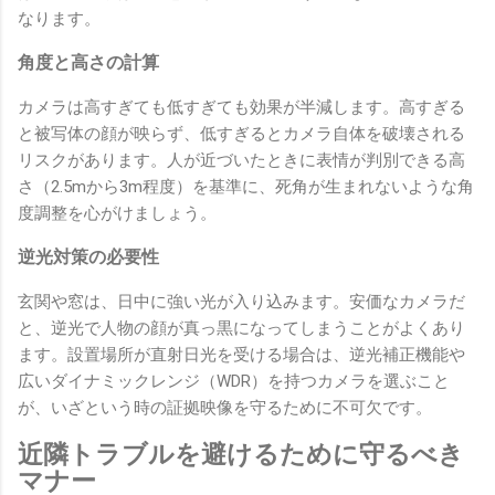
なります。
角度と高さの計算
カメラは高すぎても低すぎても効果が半減します。高すぎる
と被写体の顔が映らず、低すぎるとカメラ自体を破壊される
リスクがあります。人が近づいたときに表情が判別できる高
さ（2.5mから3m程度）を基準に、死角が生まれないような角
度調整を心がけましょう。
逆光対策の必要性
玄関や窓は、日中に強い光が入り込みます。安価なカメラだ
と、逆光で人物の顔が真っ黒になってしまうことがよくあり
ます。設置場所が直射日光を受ける場合は、逆光補正機能や
広いダイナミックレンジ（WDR）を持つカメラを選ぶこと
が、いざという時の証拠映像を守るために不可欠です。
近隣トラブルを避けるために守るべき
マナー