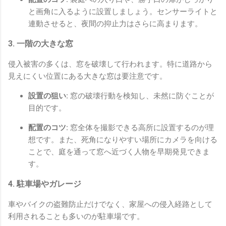
と画角に入るように設置しましょう。センサーライトと
連動させると、夜間の抑止力はさらに高まります。
3. 一階の大きな窓
侵入被害の多くは、窓を破壊して行われます。特に道路から
見えにくい位置にある大きな窓は要注意です。
設置の狙い:
窓の破壊行動を検知し、未然に防ぐことが
目的です。
配置のコツ:
窓全体を撮影できる高所に設置するのが理
想です。また、死角になりやすい場所にカメラを向ける
ことで、庭を通って窓へ近づく人物を早期発見できま
す。
4. 駐車場やガレージ
車やバイクの盗難防止だけでなく、家屋への侵入経路として
利用されることも多いのが駐車場です。