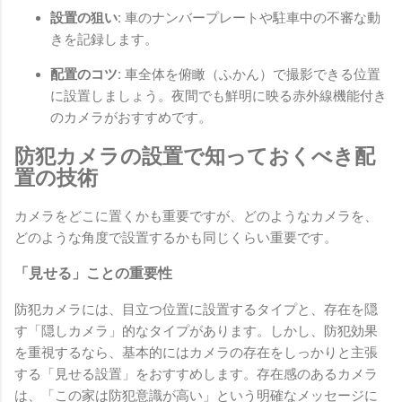
設置の狙い:
車のナンバープレートや駐車中の不審な動
きを記録します。
配置のコツ:
車全体を俯瞰（ふかん）で撮影できる位置
に設置しましょう。夜間でも鮮明に映る赤外線機能付き
のカメラがおすすめです。
防犯カメラの設置で知っておくべき配
置の技術
カメラをどこに置くかも重要ですが、どのようなカメラを、
どのような角度で設置するかも同じくらい重要です。
「見せる」ことの重要性
防犯カメラには、目立つ位置に設置するタイプと、存在を隠
す「隠しカメラ」的なタイプがあります。しかし、防犯効果
を重視するなら、基本的にはカメラの存在をしっかりと主張
する「見せる設置」をおすすめします。存在感のあるカメラ
は、「この家は防犯意識が高い」という明確なメッセージに