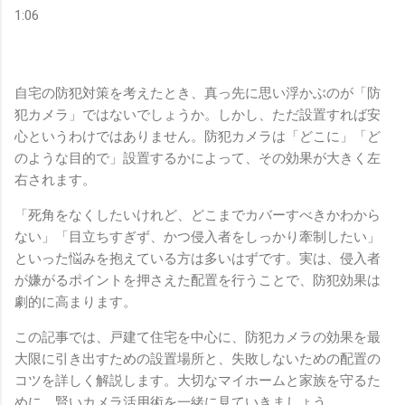
1:06
自宅の防犯対策を考えたとき、真っ先に思い浮かぶのが「防
犯カメラ」ではないでしょうか。しかし、ただ設置すれば安
心というわけではありません。防犯カメラは「どこに」「ど
のような目的で」設置するかによって、その効果が大きく左
右されます。
「死角をなくしたいけれど、どこまでカバーすべきかわから
ない」「目立ちすぎず、かつ侵入者をしっかり牽制したい」
といった悩みを抱えている方は多いはずです。実は、侵入者
が嫌がるポイントを押さえた配置を行うことで、防犯効果は
劇的に高まります。
この記事では、戸建て住宅を中心に、防犯カメラの効果を最
大限に引き出すための設置場所と、失敗しないための配置の
コツを詳しく解説します。大切なマイホームと家族を守るた
めに、賢いカメラ活用術を一緒に見ていきましょう。