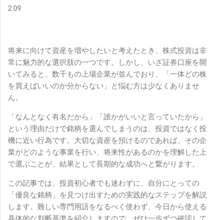
2:09
将来に向けて資産を増やしたいと考えたとき、株式投資は非
常に魅力的な選択肢の一つです。しかし、いざ証券口座を開
いてみると、数千もの上場企業が並んでおり、「一体どの株
を買えばいいのか分からない」と悩む方は少なくありませ
ん。
「なんとなく有名だから」「誰かがいいと言っていたから」
という理由だけで銘柄を選んでしまうのは、投資ではなく投
機に近い行為です。大切な資産を預けるのであれば、その企
業がどのような事業を行い、将来性があるのかを理解した上
で選ぶことが、結果として長期的な成功へと繋がります。
この記事では、投資初心者でも迷わずに、自分にとっての
「優良な銘柄」を見つけ出すための実践的なステップを解説
します。難しい専門用語をなるべく使わず、今日から使える
具体的な判断基準を紹介しますので、ぜひ一歩ずつ確認して