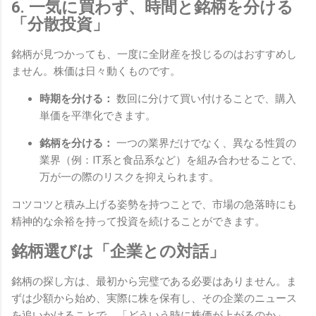
6. 一気に買わず、時間と銘柄を分ける
「分散投資」
銘柄が見つかっても、一度に全財産を投じるのはおすすめし
ません。株価は日々動くものです。
時期を分ける：
数回に分けて買い付けることで、購入
単価を平準化できます。
銘柄を分ける：
一つの業界だけでなく、異なる性質の
業界（例：IT系と食品系など）を組み合わせることで、
万が一の際のリスクを抑えられます。
コツコツと積み上げる姿勢を持つことで、市場の急落時にも
精神的な余裕を持って投資を続けることができます。
銘柄選びは「企業との対話」
銘柄の探し方は、最初から完璧である必要はありません。ま
ずは少額から始め、実際に株を保有し、その企業のニュース
を追いかけることで、「どういう時に株価が上がるのか」