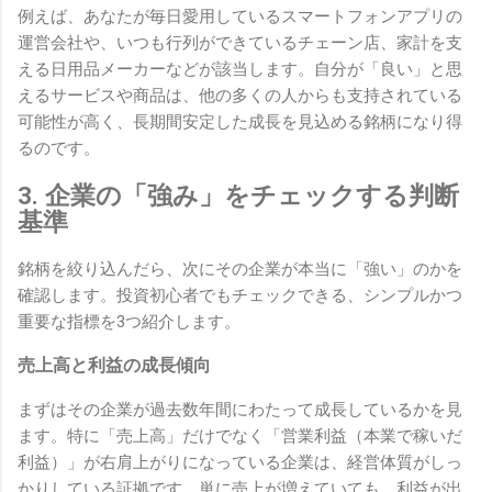
例えば、あなたが毎日愛用しているスマートフォンアプリの
運営会社や、いつも行列ができているチェーン店、家計を支
える日用品メーカーなどが該当します。自分が「良い」と思
えるサービスや商品は、他の多くの人からも支持されている
可能性が高く、長期間安定した成長を見込める銘柄になり得
るのです。
3. 企業の「強み」をチェックする判断
基準
銘柄を絞り込んだら、次にその企業が本当に「強い」のかを
確認します。投資初心者でもチェックできる、シンプルかつ
重要な指標を3つ紹介します。
売上高と利益の成長傾向
まずはその企業が過去数年間にわたって成長しているかを見
ます。特に「売上高」だけでなく「営業利益（本業で稼いだ
利益）」が右肩上がりになっている企業は、経営体質がしっ
かりしている証拠です。単に売上が増えていても、利益が出