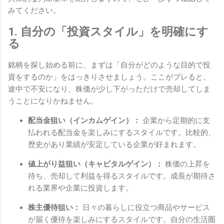
みてください。
1. 自分の「投資スタイル」を明確にす
る
銘柄を探し始める前に、まずは「自分がどのような目的で投
資をするのか」をはっきりさせましょう。ここがブレると、
途中で不安になり、株価が少し下がっただけで売却してしま
うことになりかねません。
配当金狙い（インカムゲイン）：
企業から定期的に支
払われる配当金を楽しみにするスタイルです。比較的、
歴史があり業績が安定している企業が好まれます。
値上がり益狙い（キャピタルゲイン）：
株価の上昇を
待ち、売却して利益を得るスタイルです。成長が期待さ
れる業界や企業に投資します。
株主優待狙い：
日々の暮らしに役立つ商品やサービス
が届く優待を楽しみにするスタイルです。自分の生活圏