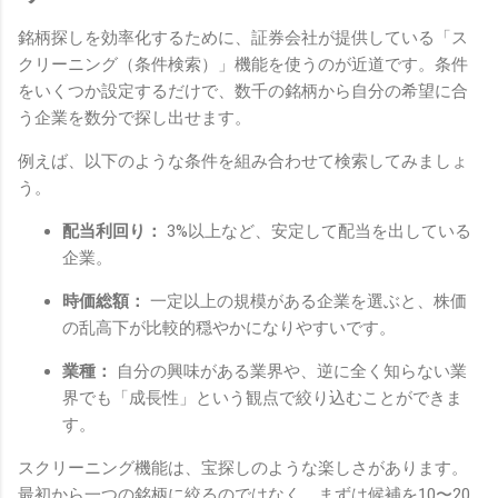
銘柄探しを効率化するために、証券会社が提供している「ス
クリーニング（条件検索）」機能を使うのが近道です。条件
をいくつか設定するだけで、数千の銘柄から自分の希望に合
う企業を数分で探し出せます。
例えば、以下のような条件を組み合わせて検索してみましょ
う。
配当利回り：
3%以上など、安定して配当を出している
企業。
時価総額：
一定以上の規模がある企業を選ぶと、株価
の乱高下が比較的穏やかになりやすいです。
業種：
自分の興味がある業界や、逆に全く知らない業
界でも「成長性」という観点で絞り込むことができま
す。
スクリーニング機能は、宝探しのような楽しさがあります。
最初から一つの銘柄に絞るのではなく、まずは候補を10〜20