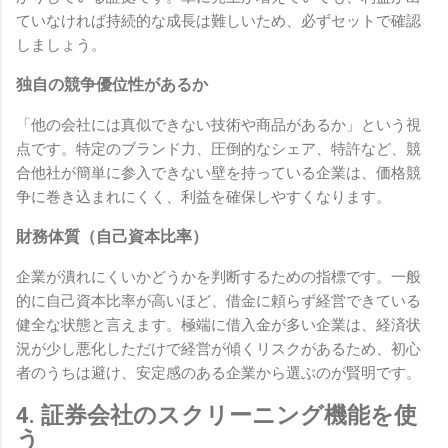
ていなければ持続的な成長は難しいため、必ずセットで確認
しましょう。
独自の競争優位性があるか
「他の会社には真似できない技術や商品があるか」という視
点です。特定のブランド力、圧倒的なシェア、特許など、競
合他社が簡単に参入できない壁を持っている企業は、価格競
争に巻き込まれにくく、利益を確保しやすくなります。
財務体質（自己資本比率）
企業が潰れにくいかどうかを判断するための指標です。一般
的に自己資本比率が高いほど、借金に頼らず経営できている
健全な状態と言えます。極端に借入金が多い企業は、経済状
況が少し悪化しただけで経営が傾くリスクがあるため、初心
者のうちは避け、安定感のある企業から選ぶのが賢明です。
4. 証券会社のスクリーニング機能を使
う