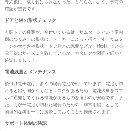
導入後に「取り付けられなかった」とならないよう、事前の
確認が重要です。
ドアと鍵の形状チェック
玄関ドアの種類や、今付いている鍵（サムターンという室内
側のつまみ）の形状は、メーカーによって様々です。サムタ
ーンの大きさや形状、ドア枠との隙間などが、検討している
電子錠のサイズに合致しているか、カタログや図面で細かく
確認しましょう。
電池残量とメンテナンス
後付け電子錠は、多くの場合電池で動いています。電池が切
れると鍵が開かなくなるリスクがあるため、電池残量をスマ
ホに通知してくれる機能があるものを選ぶのが安心です。ま
た、万が一電池が切れた場合のための「非常用鍵」として、
物理的な鍵を一つは携帯しておくことが推奨されます。
サポート体制の確認