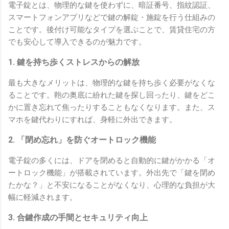
電子錠とは、物理的な鍵を使わずに、暗証番号、指紋認証、
スマートフォンアプリなどで鍵の解錠・施錠を行う仕組みの
ことです。後付け可能なタイプを選ぶことで、賃貸住宅の方
でも安心して導入できるのが魅力です。
1. 鍵を持ち歩くストレスからの解放
最も大きなメリットは、物理的な鍵を持ち歩く必要がなくな
ることです。鞄の奥底に紛れた鍵を探し回ったり、鍵をどこ
かに置き忘れて焦ったりすることもなくなります。また、ス
マホを鍵代わりにすれば、身軽に外出できます。
2. 「閉め忘れ」を防ぐオートロック機能
電子錠の多くには、ドアを閉めると自動的に鍵がかかる「オ
ートロック機能」が搭載されています。外出先で「鍵を閉め
たかな？」と不安になることがなくなり、心理的な負担が大
幅に軽減されます。
3. 合鍵作成の手間とセキュリティ向上