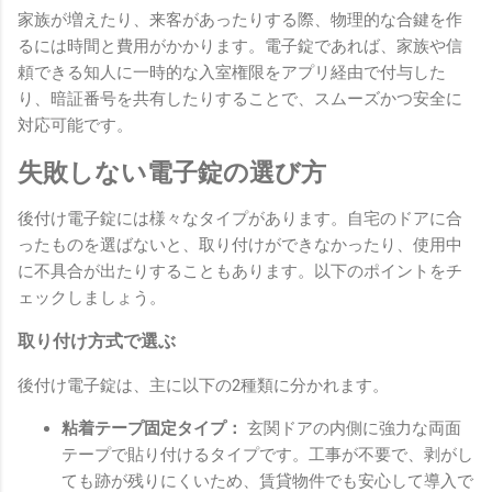
家族が増えたり、来客があったりする際、物理的な合鍵を作
るには時間と費用がかかります。電子錠であれば、家族や信
頼できる知人に一時的な入室権限をアプリ経由で付与した
り、暗証番号を共有したりすることで、スムーズかつ安全に
対応可能です。
失敗しない電子錠の選び方
後付け電子錠には様々なタイプがあります。自宅のドアに合
ったものを選ばないと、取り付けができなかったり、使用中
に不具合が出たりすることもあります。以下のポイントをチ
ェックしましょう。
取り付け方式で選ぶ
後付け電子錠は、主に以下の2種類に分かれます。
粘着テープ固定タイプ：
玄関ドアの内側に強力な両面
テープで貼り付けるタイプです。工事が不要で、剥がし
ても跡が残りにくいため、賃貸物件でも安心して導入で