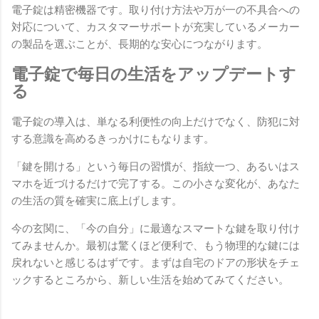
電子錠は精密機器です。取り付け方法や万が一の不具合への
対応について、カスタマーサポートが充実しているメーカー
の製品を選ぶことが、長期的な安心につながります。
電子錠で毎日の生活をアップデートす
る
電子錠の導入は、単なる利便性の向上だけでなく、防犯に対
する意識を高めるきっかけにもなります。
「鍵を開ける」という毎日の習慣が、指紋一つ、あるいはス
マホを近づけるだけで完了する。この小さな変化が、あなた
の生活の質を確実に底上げします。
今の玄関に、「今の自分」に最適なスマートな鍵を取り付け
てみませんか。最初は驚くほど便利で、もう物理的な鍵には
戻れないと感じるはずです。まずは自宅のドアの形状をチェ
ックするところから、新しい生活を始めてみてください。