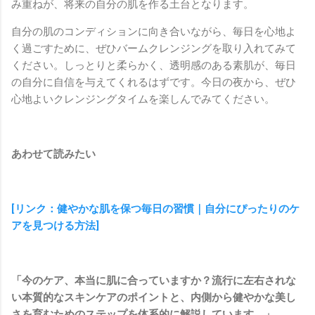
み重ねが、将来の自分の肌を作る土台となります。
自分の肌のコンディションに向き合いながら、毎日を心地よ
く過ごすために、ぜひバームクレンジングを取り入れてみて
ください。しっとりと柔らかく、透明感のある素肌が、毎日
の自分に自信を与えてくれるはずです。今日の夜から、ぜひ
心地よいクレンジングタイムを楽しんでみてください。
あわせて読みたい
[リンク：健やかな肌を保つ毎日の習慣｜自分にぴったりのケ
アを見つける方法]
「今のケア、本当に肌に合っていますか？流行に左右されな
い本質的なスキンケアのポイントと、内側から健やかな美し
さを育むためのステップを体系的に解説しています。」