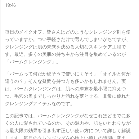
18:46
毎日のメイクオフ、皆さんはどのようなクレンジング剤を使
っていますか。つい手軽さだけで選んでしまいがちですが、
クレンジングは肌の未来を決める大切なスキンケア工程で
す。最近、多くの美肌の持ち主から注目を集めているのが
「バームクレンジング」。
「バームって何だか硬そうで使いにくそう」「オイルと何が
違うの？」そんな疑問を持つ方も多いかもしれません。実
は、バームクレンジングは、肌への摩擦を最小限に抑えつ
つ、毛穴の奥までしっかりと汚れを落とせる、非常に優れた
クレンジングアイテムなのです。
この記事では、バームクレンジングがなぜこれほどまでに多
くの人に愛されているのか、その魅力や、肌をいたわりなが
ら最大限の効果を引き出す正しい使い方について詳しく解説
します。毎日のクレンジングを心地よい癒しの時間に変え、