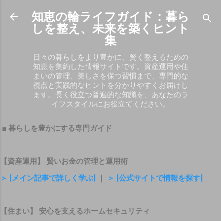
スキップしてメイン コンテンツに移動
知恵の輪ライフガイド：暮ら
しを整え、未来を築くヒント
集
日々の暮らしをより豊かに、賢く整えるための
知恵を集約した情報サイトです。資産運用や住
まいの管理、美しさを保つ習慣まで、専門的な
視点と実践的なヒントを分かりやすくお届けし
ます。長く役立つ普遍的な知識を、あなたのラ
イフスタイルにお役立てください。
■ 暮らしを豊かにする専門ガイド
【資産運用】 賢いお金の管理と運用術
＞ [メイン記事で詳しく学ぶ]
｜
＞ [公式サイトで情報を探す]
【住まい】 安心を支えるホームセキュリティ