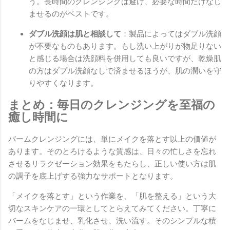
う。長時間のクレンジングは避け、必要な時間だけなじ
ませるのがベストです。
ダブル洗顔は肌と相談して
：製品によってはダブル洗顔
が不要なものもあります。もし洗い上がりが物足りない
と感じる場合は洗顔料を併用しても良いですが、乾燥肌
の方はダブル洗顔なしで済ませるほうが、肌の潤いを守
りやすくなります。
まとめ：毎日のクレンジングを至福の
癒し時間に
バームクレンジングには、単にメイクを落とす以上の価値が
あります。そのとろけるような質感は、日々の忙しさを忘れ
させるリラクゼーション効果をもたらし、正しい使い方は肌
の調子を底上げする強力なサポートとなります。
「メイクを落とす」という作業を、「肌を整える」という大
切なスキンケアの一環としてとらえてみてください。丁寧に
バームをなじませ、乳化させ、洗い流す。そのシンプルな積