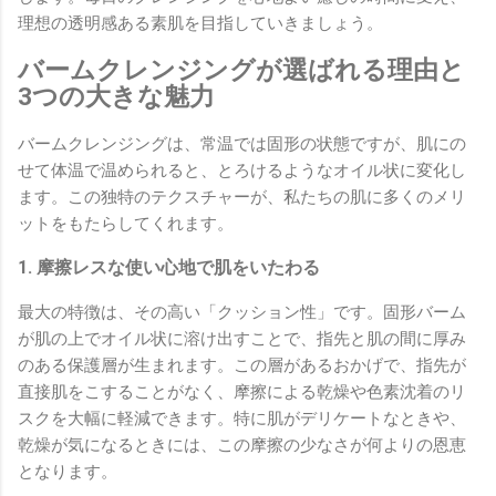
理想の透明感ある素肌を目指していきましょう。
バームクレンジングが選ばれる理由と
3つの大きな魅力
バームクレンジングは、常温では固形の状態ですが、肌にの
せて体温で温められると、とろけるようなオイル状に変化し
ます。この独特のテクスチャーが、私たちの肌に多くのメリ
ットをもたらしてくれます。
1. 摩擦レスな使い心地で肌をいたわる
最大の特徴は、その高い「クッション性」です。固形バーム
が肌の上でオイル状に溶け出すことで、指先と肌の間に厚み
のある保護層が生まれます。この層があるおかげで、指先が
直接肌をこすることがなく、摩擦による乾燥や色素沈着のリ
スクを大幅に軽減できます。特に肌がデリケートなときや、
乾燥が気になるときには、この摩擦の少なさが何よりの恩恵
となります。