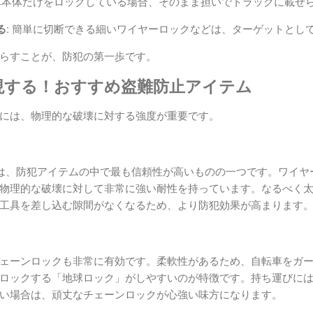
本体だけをロックしている場合、そのまま担いでトラックに載せ
:
簡単に切断できる細いワイヤーロックなどは、ターゲットとし
らすことが、防犯の第一歩です。
現する！おすすめ盗難防止アイテム
には、物理的な破壊に対する強度が重要です。
は、防犯アイテムの中で最も信頼性が高いものの一つです。ワイヤ
物理的な破壊に対して非常に強い耐性を持っています。なるべく
工具を差し込む隙間がなくなるため、より防犯効果が高まります
ェーンロックも非常に有効です。柔軟性があるため、自転車をガ
ロックする「地球ロック」がしやすいのが特徴です。持ち運びに
い場合は、頑丈なチェーンロックが心強い味方になります。