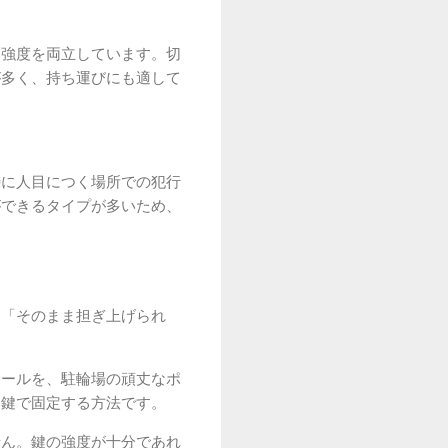
い強度を両立しています。切
が多く、持ち運びにも適して
特に人目につく場所での犯行
ができるタイプが多いため、
に「そのまま担ぎ上げられ
イールを、駐輪場の頑丈なポ
に鍵で固定する方法です。
せん。鍵の強度が十分であれ