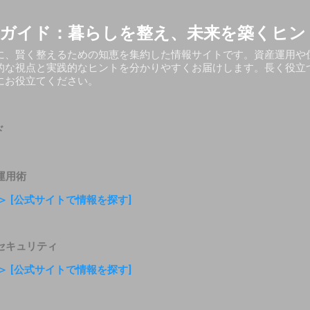
スキップしてメイン コンテンツに移動
ガイド：暮らしを整え、未来を築くヒン
に、賢く整えるための知恵を集約した情報サイトです。資産運用や
的な視点と実践的なヒントを分かりやすくお届けします。長く役立
にお役立てください。
ド
運用術
＞ [公式サイトで情報を探す]
セキュリティ
＞ [公式サイトで情報を探す]