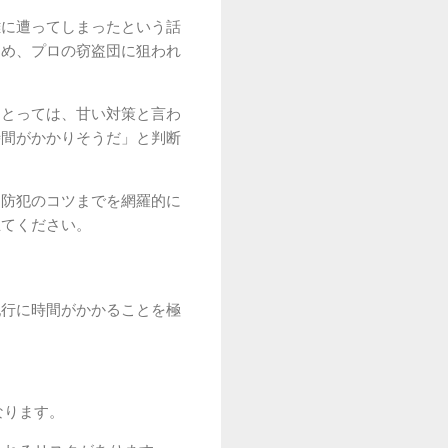
難に遭ってしまったという話
ため、プロの窃盗団に狙われ
にとっては、甘い対策と言わ
時間がかかりそうだ」と判断
る防犯のコツまでを網羅的に
立てください。
犯行に時間がかかることを極
なります。