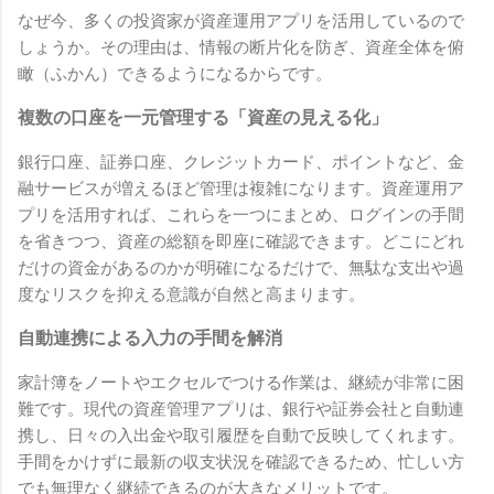
なぜ今、多くの投資家が資産運用アプリを活用しているので
しょうか。その理由は、情報の断片化を防ぎ、資産全体を俯
瞰（ふかん）できるようになるからです。
複数の口座を一元管理する「資産の見える化」
銀行口座、証券口座、クレジットカード、ポイントなど、金
融サービスが増えるほど管理は複雑になります。資産運用ア
プリを活用すれば、これらを一つにまとめ、ログインの手間
を省きつつ、資産の総額を即座に確認できます。どこにどれ
だけの資金があるのかが明確になるだけで、無駄な支出や過
度なリスクを抑える意識が自然と高まります。
自動連携による入力の手間を解消
家計簿をノートやエクセルでつける作業は、継続が非常に困
難です。現代の資産管理アプリは、銀行や証券会社と自動連
携し、日々の入出金や取引履歴を自動で反映してくれます。
手間をかけずに最新の収支状況を確認できるため、忙しい方
でも無理なく継続できるのが大きなメリットです。