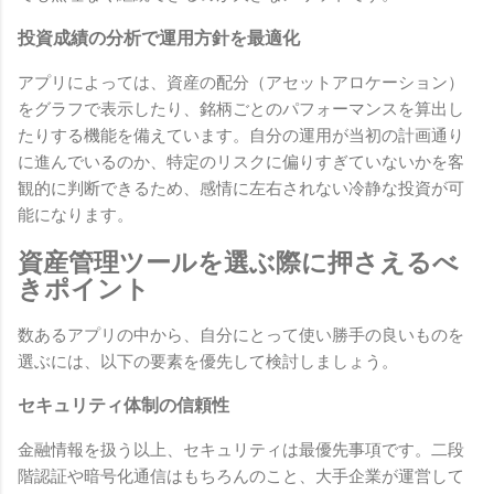
投資成績の分析で運用方針を最適化
アプリによっては、資産の配分（アセットアロケーション）
をグラフで表示したり、銘柄ごとのパフォーマンスを算出し
たりする機能を備えています。自分の運用が当初の計画通り
に進んでいるのか、特定のリスクに偏りすぎていないかを客
観的に判断できるため、感情に左右されない冷静な投資が可
能になります。
資産管理ツールを選ぶ際に押さえるべ
きポイント
数あるアプリの中から、自分にとって使い勝手の良いものを
選ぶには、以下の要素を優先して検討しましょう。
セキュリティ体制の信頼性
金融情報を扱う以上、セキュリティは最優先事項です。二段
階認証や暗号化通信はもちろんのこと、大手企業が運営して