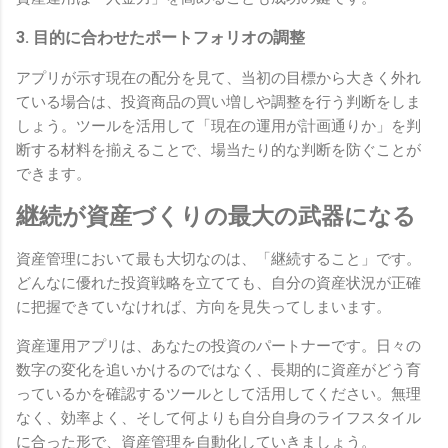
3. 目的に合わせたポートフォリオの調整
アプリが示す現在の配分を見て、当初の目標から大きく外れ
ている場合は、投資商品の買い増しや調整を行う判断をしま
しょう。ツールを活用して「現在の運用が計画通りか」を判
断する材料を揃えることで、場当たり的な判断を防ぐことが
できます。
継続が資産づくりの最大の武器になる
資産管理において最も大切なのは、「継続すること」です。
どんなに優れた投資戦略を立てても、自分の資産状況が正確
に把握できていなければ、方向を見失ってしまいます。
資産運用アプリは、あなたの投資のパートナーです。日々の
数字の変化を追いかけるのではなく、長期的に資産がどう育
っているかを確認するツールとして活用してください。無理
なく、効率よく、そして何よりも自分自身のライフスタイル
に合った形で、資産管理を自動化していきましょう。