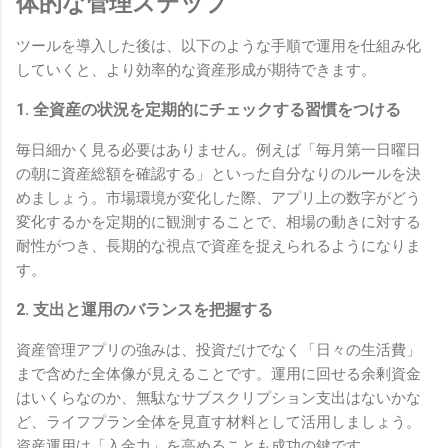
体的な管理ステップ
ツールを導入した後は、以下のような手順で運用を仕組み化
していくと、より効率的な資産形成が期待できます。
1. 全資産の状況を定期的にチェックする習慣をつける
毎日細かく見る必要はありません。例えば「毎月第一日曜日
の朝に資産総額を確認する」といった自分なりのルールを決
めましょう。市場環境が変化した際、アプリ上の数字がどう
変化するかを定期的に観測することで、相場の動きに対する
耐性がつき、長期的な視点で資産を捉えられるようになりま
す。
2. 支出と運用のバランスを把握する
資産管理アプリの強みは、投資だけでなく「日々の生活費」
まで含めた全体像が見えることです。運用に回せる余剰資金
はいくらなのか、無駄なサブスクリプション支出はないかな
ど、ライフプラン全体を見直す材料として活用しましょう。
資産運用は「入金力」を高めることも成功の鍵です。