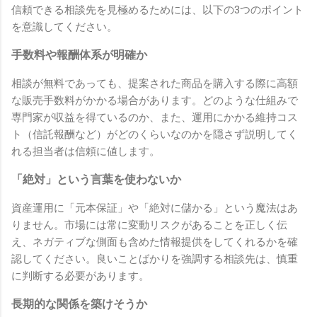
信頼できる相談先を見極めるためには、以下の3つのポイント
を意識してください。
手数料や報酬体系が明確か
相談が無料であっても、提案された商品を購入する際に高額
な販売手数料がかかる場合があります。どのような仕組みで
専門家が収益を得ているのか、また、運用にかかる維持コス
ト（信託報酬など）がどのくらいなのかを隠さず説明してく
れる担当者は信頼に値します。
「絶対」という言葉を使わないか
資産運用に「元本保証」や「絶対に儲かる」という魔法はあ
りません。市場には常に変動リスクがあることを正しく伝
え、ネガティブな側面も含めた情報提供をしてくれるかを確
認してください。良いことばかりを強調する相談先は、慎重
に判断する必要があります。
長期的な関係を築けそうか