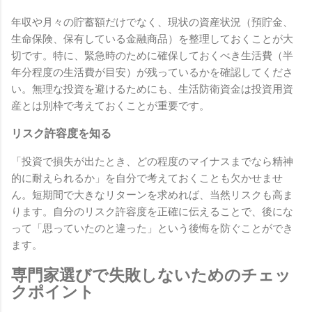
年収や月々の貯蓄額だけでなく、現状の資産状況（預貯金、
生命保険、保有している金融商品）を整理しておくことが大
切です。特に、緊急時のために確保しておくべき生活費（半
年分程度の生活費が目安）が残っているかを確認してくださ
い。無理な投資を避けるためにも、生活防衛資金は投資用資
産とは別枠で考えておくことが重要です。
リスク許容度を知る
「投資で損失が出たとき、どの程度のマイナスまでなら精神
的に耐えられるか」を自分で考えておくことも欠かせませ
ん。短期間で大きなリターンを求めれば、当然リスクも高ま
ります。自分のリスク許容度を正確に伝えることで、後にな
って「思っていたのと違った」という後悔を防ぐことができ
ます。
専門家選びで失敗しないためのチェッ
クポイント