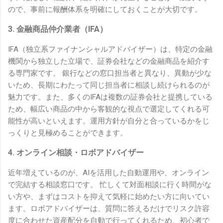
ので、事前に報酬体系を明確にしておくことが大切です。
3. 金融商品仲介業者（IFA）
IFA（独立系ファイナンシャルアドバイザー）は、特定の金融
機関から独立した立場で、証券会社などの金融商品を紹介す
る専門家です。 銀行などの窓口担当者と異なり、異動が少な
いため、長期にわたって同じ担当者に相談し続けられるのが
魅力です。また、多くのIFAは複数の証券会社と提携している
ため、幅広い商品の中から客観的な視点で選定してくれる可
能性が高いといえます。運用方針が自分と合っているかをじ
っくりと見極めることができます。
4. オンライン相談・ロボアドバイザー
近年増えているのが、AIを活用した自動運用や、オンライン
で完結する相談窓口です。 忙しくて対面相談に行く時間がな
い方や、まずはコストを抑えて気軽に始めたい方に向いてい
ます。ロボアドバイザーは、質問に答えるだけでリスク許容
度に合わせた資産配分を自動で行ってくれるため、初心者で