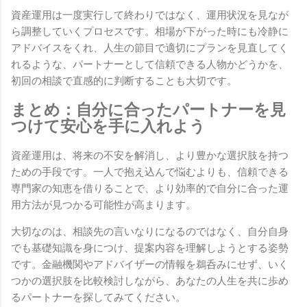
資産運用は一度実行して終わりではなく、運用状況を見なが
ら調整していくプロセスです。相場が下がった時にも冷静に
アドバイスをくれ、人生の節目で適切にプランを見直してく
れるような、パートナーとして信頼できる人物かどうかを、
初回の相談で直感的に判断することも大切です。
まとめ：自分に合ったパートナーを見
つけて安心を手に入れよう
資産運用は、将来の不安を解消し、より豊かな選択肢を持つ
ための手段です。一人で抱え込んで悩むよりも、信頼できる
専門家の知恵を借りることで、より効率的で自分に合った運
用方法が見つかる可能性が高まります。
大切なのは、相談先の言いなりになるのではなく、自分自身
でも基礎知識を身につけ、提案内容を理解しようとする姿勢
です。金融機関やアドバイザーの情報を鵜呑みにせず、いく
つかの選択肢を比較検討しながら、あなたの人生を共に歩め
るパートナーを探してみてください。