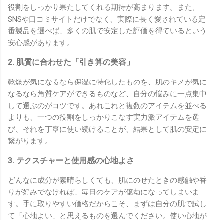
役割をしっかり果たしてくれる期待が高まります。また、
SNSや口コミサイトだけでなく、実際に長く愛されている定
番製品を選べば、多くの肌で安定した評価を得ているという
安心感があります。
2. 肌質に合わせた「引き算の美容」
乾燥が気になるなら保湿に特化したものを、肌のキメが気に
なるなら角質ケアができるものなど、自分の悩みに一点集中
して選ぶのがコツです。あれこれと複数のアイテムを並べる
よりも、一つの役割をしっかりこなす実力派アイテムを選
び、それを丁寧に使い続けることが、結果として肌の安定に
繋がります。
3. テクスチャーと使用感の心地よさ
どんなに成分が素晴らしくても、肌にのせたときの感触や香
りが好みでなければ、毎日のケアが億劫になってしまいま
す。手に取りやすい価格だからこそ、まずは自分の肌で試し
て「心地よい」と思えるものを選んでください。使い心地が