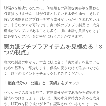
肌悩みを解決するために、何種類もの高価な美容液を重ねる
必要はありません。肌が必要としている水分や油分、そして
特定の肌悩みにアプローチする成分がしっかり含まれていれ
ば、十分なケアが可能です。実力派のプチプラ製品は、成分
構成がシンプルであることも多く、肌に余計な負担をかけず
に必要なケアだけを効率的に行うことができます。
実力派プチプラアイテムを見極める「3
つの視点」
膨大な製品の中から、本当に肌に合う「実力派」を見つける
ための基準をご紹介します。価格の安さだけで選ぶのではな
く、以下のポイントをチェックしてみてください。
1. 配合成分の「公開」と「実績」をチェック
パッケージの裏面を見て、有効成分が何であるかを確認する
習慣をつけましょう。例えば、肌の水分保持力を高める成分
や、肌荒れを防ぐ成分が上位に記載されているものは、その