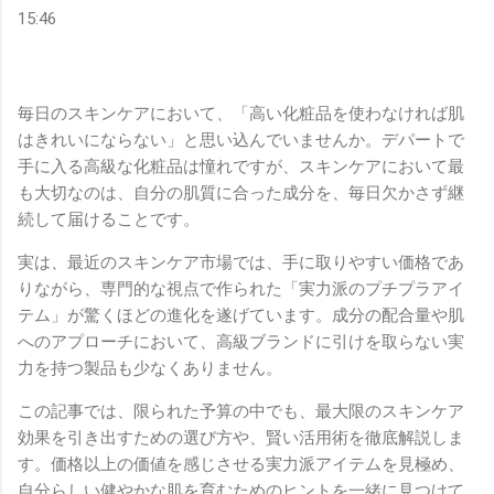
15:46
毎日のスキンケアにおいて、「高い化粧品を使わなければ肌
はきれいにならない」と思い込んでいませんか。デパートで
手に入る高級な化粧品は憧れですが、スキンケアにおいて最
も大切なのは、自分の肌質に合った成分を、毎日欠かさず継
続して届けることです。
実は、最近のスキンケア市場では、手に取りやすい価格であ
りながら、専門的な視点で作られた「実力派のプチプラアイ
テム」が驚くほどの進化を遂げています。成分の配合量や肌
へのアプローチにおいて、高級ブランドに引けを取らない実
力を持つ製品も少なくありません。
この記事では、限られた予算の中でも、最大限のスキンケア
効果を引き出すための選び方や、賢い活用術を徹底解説しま
す。価格以上の価値を感じさせる実力派アイテムを見極め、
自分らしい健やかな肌を育むためのヒントを一緒に見つけて