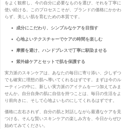
をよく観察し、今の自分に必要なものを選び、それを丁寧に
使い続ける。このプロセスこそが、ブランドの価格にかかわ
らず、美しい肌を育むための本質です。
成分にこだわり、シンプルなケアを目指す
心地よいテクスチャーでケアの時間を楽しむ
摩擦を避け、ハンドプレスで丁寧に馴染ませる
紫外線ケアとセットで肌を保護する
実力派のスキンケアは、あなたの毎日に寄り添い、少しずつ
でも確実に理想の肌へ導いてくれるはずです。まずは今のル
ーティンの中に、新しい実力派のアイテムを一つ加えてみま
せんか。自分自身の肌に自信を持つことは、毎日の生活をよ
り前向きに、そして心地よいものにしてくれるはずです。
価格に左右されず、自分の肌と対話しながら最適なケアを見
つける。そんな賢いスキンケアの楽しみ方を、今日からぜひ
始めてみてください。