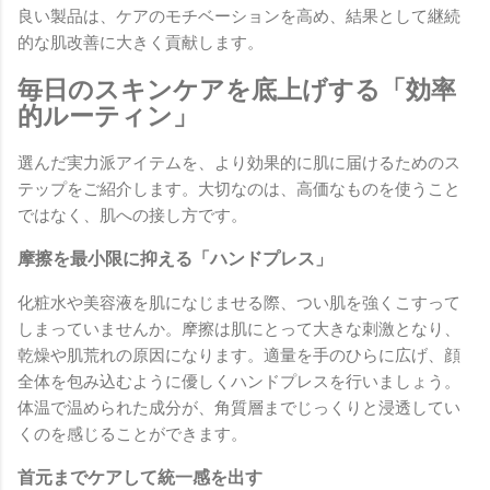
良い製品は、ケアのモチベーションを高め、結果として継続
的な肌改善に大きく貢献します。
毎日のスキンケアを底上げする「効率
的ルーティン」
選んだ実力派アイテムを、より効果的に肌に届けるためのス
テップをご紹介します。大切なのは、高価なものを使うこと
ではなく、肌への接し方です。
摩擦を最小限に抑える「ハンドプレス」
化粧水や美容液を肌になじませる際、つい肌を強くこすって
しまっていませんか。摩擦は肌にとって大きな刺激となり、
乾燥や肌荒れの原因になります。適量を手のひらに広げ、顔
全体を包み込むように優しくハンドプレスを行いましょう。
体温で温められた成分が、角質層までじっくりと浸透してい
くのを感じることができます。
首元までケアして統一感を出す