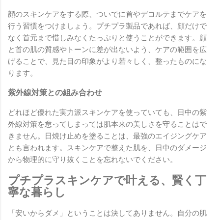
顔のスキンケアをする際、ついでに首やデコルテまでケアを
行う習慣をつけましょう。プチプラ製品であれば、顔だけで
なく首元まで惜しみなくたっぷりと使うことができます。顔
と首の肌の質感やトーンに差が出ないよう、ケアの範囲を広
げることで、見た目の印象がより若々しく、整ったものにな
ります。
紫外線対策との組み合わせ
どれほど優れた実力派スキンケアを使っていても、日中の紫
外線対策を怠ってしまっては肌本来の美しさを守ることはで
きません。日焼け止めを塗ることは、最強のエイジングケア
とも言われます。スキンケアで整えた肌を、日中のダメージ
から物理的に守り抜くことを忘れないでください。
プチプラスキンケアで叶える、賢く丁
寧な暮らし
「安いからダメ」ということは決してありません。自分の肌