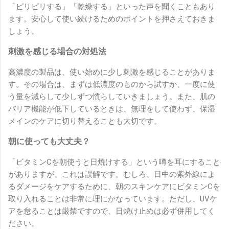
「ピリピリする」「乾燥する」といった声を聞くこともあり
ます。安心して使い続けるためのポイントを押さえておきま
しょう。
刺激を感じる場合の対処法
高濃度の製品は、使い始めに少し刺激を感じることがありま
す。その場合は、まずは低濃度のものから試すか、一度に使
う量を減らして少しずつ慣らしていきましょう。また、肌の
バリア機能が低下しているときは、無理をして使わず、保湿
メインのケアに切り替えることも大切です。
朝に使っても大丈夫？
「ビタミンCを朝使うと日焼けする」という噂を耳にすること
がありますが、これは誤解です。むしろ、日中の紫外線によ
るダメージをケアするために、朝のスキンケアにビタミンCを
取り入れることは非常に理にかなっています。ただし、UVケ
アを怠ることは厳禁ですので、日焼け止めは必ず併用してく
ださい。