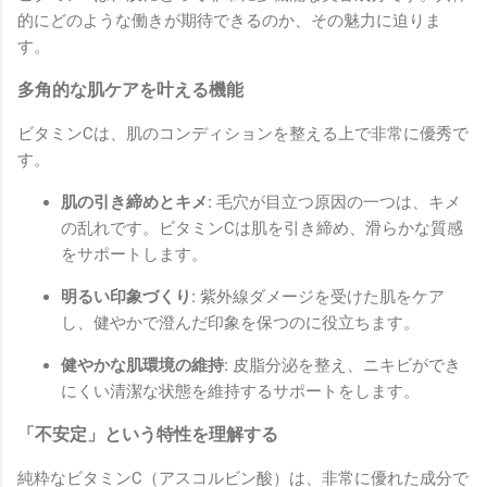
的にどのような働きが期待できるのか、その魅力に迫りま
す。
多角的な肌ケアを叶える機能
ビタミンCは、肌のコンディションを整える上で非常に優秀で
す。
肌の引き締めとキメ:
毛穴が目立つ原因の一つは、キメ
の乱れです。ビタミンCは肌を引き締め、滑らかな質感
をサポートします。
明るい印象づくり:
紫外線ダメージを受けた肌をケア
し、健やかで澄んだ印象を保つのに役立ちます。
健やかな肌環境の維持:
皮脂分泌を整え、ニキビができ
にくい清潔な状態を維持するサポートをします。
「不安定」という特性を理解する
純粋なビタミンC（アスコルビン酸）は、非常に優れた成分で