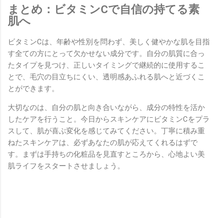
まとめ：ビタミンCで自信の持てる素
肌へ
ビタミンCは、年齢や性別を問わず、美しく健やかな肌を目指
す全ての方にとって欠かせない成分です。自分の肌質に合っ
たタイプを見つけ、正しいタイミングで継続的に使用するこ
とで、毛穴の目立ちにくい、透明感あふれる肌へと近づくこ
とができます。
大切なのは、自分の肌と向き合いながら、成分の特性を活か
したケアを行うこと。今日からスキンケアにビタミンCをプラ
スして、肌が喜ぶ変化を感じてみてください。丁寧に積み重
ねたスキンケアは、必ずあなたの肌が応えてくれるはずで
す。まずは手持ちの化粧品を見直すところから、心地よい美
肌ライフをスタートさせましょう。