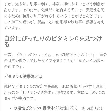
すが、光や熱、酸素に弱く、非常に壊れやすいという弱点が
あります。そのため、化粧品に配合する際には、安定性を高
めるために特殊な加工が施されていることがほとんどです。
この加工の違いが、製品ごとの使用感や浸透率に影響を与え
ています。
自分にぴったりのビタミンCを見つけ
る
一言にビタミンCといっても、その種類はさまざまです。自分
の肌質や悩みに適したタイプを選ぶことが、満足いく結果へ
の近道です。
ビタミンC誘導体とは
純粋なビタミンCの安定性を高め、肌に吸収されやすく改良し
たものを「ビタミンC誘導体」と呼びます。主に以下の3つの
タイプが主流です。
水溶性ビタミンC誘導体:
即効性が高く、さっぱりとし