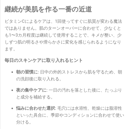
継続が美肌を作る一番の近道
ビタミンCによるケアは、1回使ってすぐに肌質が変わる魔法
ではありません。肌のターンオーバーに合わせて、少なくと
も1〜3カ月程度は継続して使用することで、キメが整い、少
しずつ肌の明るさや滑らかさに変化を感じられるようになり
ます。
毎日のスキンケアに取り入れるヒント
朝の習慣に:
日中の外的ストレスから肌を守るため、朝
の洗顔後に取り入れる。
夜の集中ケアに:
一日の汚れを落とした後に、たっぷり
と成分を補給する。
悩みに合わせた選択:
毛穴には水溶性、乾燥には脂溶性
といった具合に、季節やコンディションに合わせて使い
分ける。