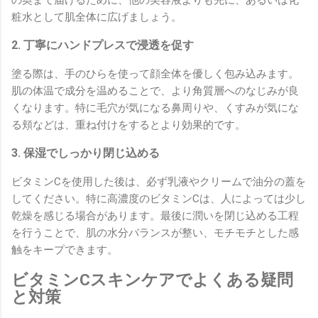
粧水として肌全体に広げましょう。
2. 丁寧にハンドプレスで浸透を促す
塗る際は、手のひらを使って顔全体を優しく包み込みます。
肌の体温で成分を温めることで、より角質層へのなじみが良
くなります。特に毛穴が気になる鼻周りや、くすみが気にな
る頬などは、重ね付けをするとより効果的です。
3. 保湿でしっかり閉じ込める
ビタミンCを使用した後は、必ず乳液やクリームで油分の蓋を
してください。特に高濃度のビタミンCは、人によっては少し
乾燥を感じる場合があります。最後に潤いを閉じ込める工程
を行うことで、肌の水分バランスが整い、モチモチとした感
触をキープできます。
ビタミンCスキンケアでよくある疑問
と対策