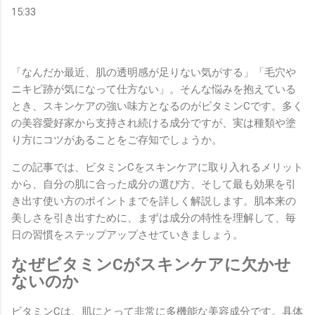
15:33
「なんだか最近、肌の透明感が足りない気がする」「毛穴や
ニキビ跡が気になって仕方ない」。そんな悩みを抱えている
とき、スキンケアの強い味方となるのがビタミンCです。多く
の美容愛好家から支持され続ける成分ですが、実は種類や塗
り方にコツがあることをご存知でしょうか。
この記事では、ビタミンCをスキンケアに取り入れるメリット
から、自分の肌に合った成分の選び方、そして最も効果を引
き出す使い方のポイントまでを詳しく解説します。肌本来の
美しさを引き出すために、まずは成分の特性を理解して、毎
日の習慣をステップアップさせていきましょう。
なぜビタミンCがスキンケアに欠かせ
ないのか
ビタミンCは、肌にとって非常に多機能な美容成分です。具体