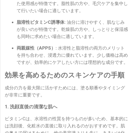
た使用感が特徴です。脂性肌の方や、毛穴ケアを集中し
て行いたい場合に適しています。
脂溶性ビタミンC誘導体:
油分に溶けやすく、肌なじみ
が良いのが特徴です。乾燥肌の方や、しっとりと保湿感
も同時に求めたい場合に適しています。
両親媒性（APPS）:
水溶性と脂溶性の両方のメリット
を持ち合わせ、浸透力に優れています。少し価格は高め
ですが、効率的にケアしたい方には理想的な成分です。
効果を高めるためのスキンケアの手順
成分の力を最大限に活かすためには、塗る順番やタイミング
が非常に重要です。
1. 洗顔直後の清潔な肌へ
ビタミンCは、水溶性の性質を持つものが多いため、基本的に
は洗顔後、化粧水の直後に取り入れるのがおすすめです。肌
の奥まで届けるために、他の美容液よりも先に、あるいは化